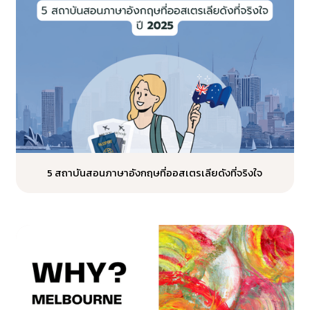
5 สถาบันสอนภาษาอังกฤษที่ออสเตรเลียดังที่จริงใจ