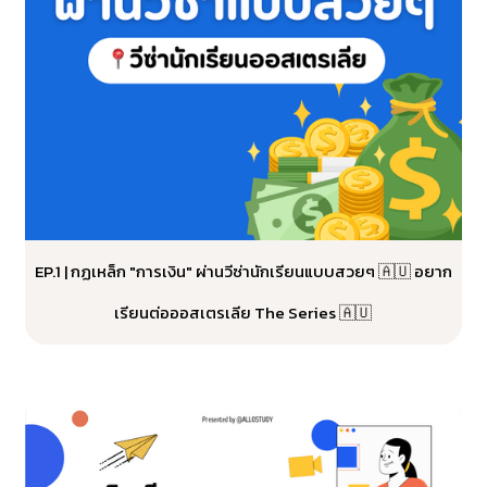
EP.1 | กฏเหล็ก "การเงิน" ผ่านวีซ่านักเรียนแบบสวยๆ 🇦🇺 อยาก
เรียนต่อออสเตรเลีย The Series 🇦🇺