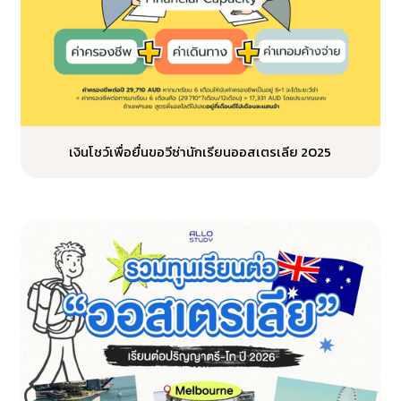
เงินโชว์เพื่อยื่นขอวีซ่านักเรียนออสเตรเลีย 2025