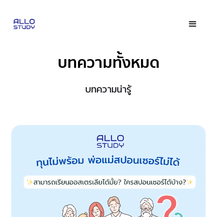
บทความทั้งหมด
บทความน่ารู้