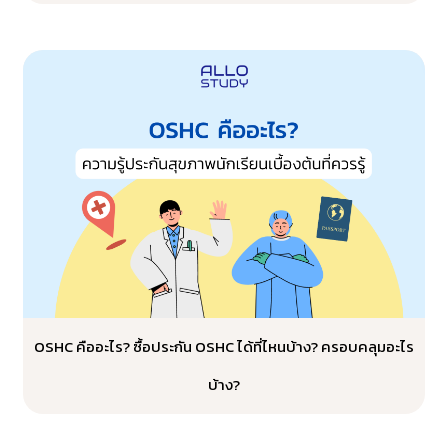
OSHC คืออะไร? ซื้อประกัน OSHC ได้ที่ไหนบ้าง? ครอบคลุมอะไร
บ้าง?