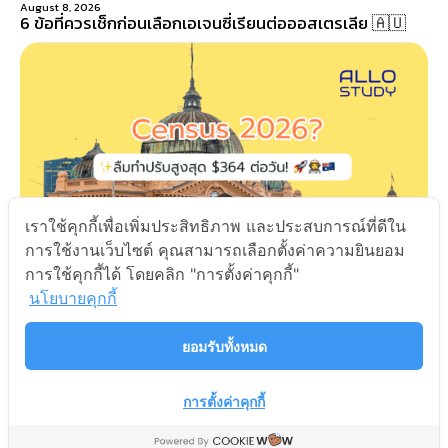
August 8, 2026
6 ข้อที่ควรเช็กก่อนเลือกเอเจนซี่เรียนต่อออสเตรเลีย 🇦🇺
เราใช้คุกกี้เพื่อเพิ่มประสิทธิภาพ และประสบการณ์ที่ดีใน
การใช้งานเว็บไซต์ คุณสามารถเลือกตั้งค่าความยินยอม
การใช้คุกกี้ได้ โดยคลิก "การตั้งค่าคุกกี้"
นโยบายคุกกี้
August 3, 2026
สรุป Census 2026 คืออะไร รีบทำก่อนโดนปรับ! 🇦🇺
ยอมรับทั้งหมด
Next
การตั้งค่าคุกกี้