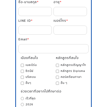
ชื่อ-นามสกุล
*
อายุ
*
LINE ID
*
เบอร์โทร
*
Email
*
เมืองที่สนใจ
หลักสูตรที่สนใจ
เมลเบิร์น
หลักสูตรปริญญาโท
ซิดนีย์
หลักสูตร Diploma
บริสเบน
คอร์สเรียนภาษา
อื่นๆ
อื่น ๆ
ช่วงเวลาที่อยากไปศึกษาต่อ
เร็วที่สุด
2026