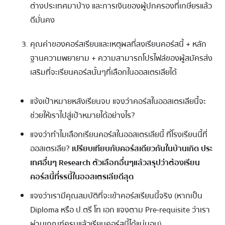
ต่างประเทศมาบ้าง และการเงินของผู้ปกครองที่เกษียรแล้ว
ดีมั่นคง
คุณค่าของคอร์สเรียนและเหตุผลที่ลงเรียนคอร์สนี้ + หลัก
ฐานความพยายาม + ความสามารถโปรไฟล์ของผู้สมัครส่ง
เสริมที่จะเรียนคอร์สนั้นๆที่เลือกในออสเตรเลียได้
แจ้งเป้าหมายหลังเรียนจบ แจงว่าคอร์สในออสเตรเลียนี้จะ
ช่วยให้เราไปสู่เป้าหมายได้อย่างไร?
แจงว่าทำไมเลือกเรียนคอร์สในออสเตรเลียนี้ ที่โรงเรียนนี้ที่
ออสเตรเลีย?
เปรียบเทียบกับคอร์สเดียวกันในบ้านเกิด ประ
เทศอื่นๆ Research ตัวเลือกอื่นๆแล้วสรุปว่าต้องเรียน
คอร์สนี้ที่รรนี้ในออสเตรเลียดีสุด
แจงว่าเรามีคุณสมบัติที่จะเข้าคอร์สเรียนนี้จริง (หากเป็น
Diploma หรือ ป.ตรี โท เอก แจงตาม Pre-requisite ว่าเรา
ผ่านเกณฑ์ครบแล้วเรียนคอร์สนี้ได้แน่นอน)