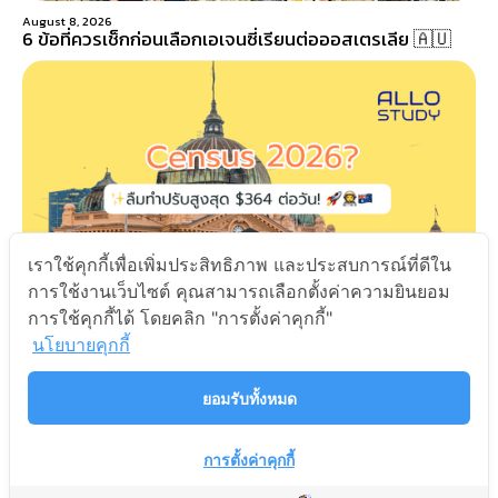
August 8, 2026
6 ข้อที่ควรเช็กก่อนเลือกเอเจนซี่เรียนต่อออสเตรเลีย 🇦🇺
เราใช้คุกกี้เพื่อเพิ่มประสิทธิภาพ และประสบการณ์ที่ดีใน
การใช้งานเว็บไซต์ คุณสามารถเลือกตั้งค่าความยินยอม
การใช้คุกกี้ได้ โดยคลิก "การตั้งค่าคุกกี้"
นโยบายคุกกี้
August 3, 2026
สรุป Census 2026 คืออะไร รีบทำก่อนโดนปรับ! 🇦🇺
ยอมรับทั้งหมด
Next
การตั้งค่าคุกกี้