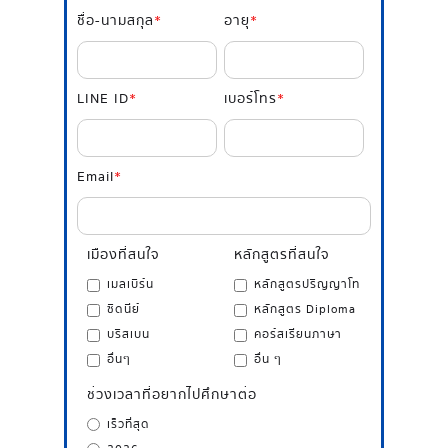
ชื่อ-นามสกุล
*
อายุ
*
LINE ID
*
เบอร์โทร
*
Email
*
เมืองที่สนใจ
หลักสูตรที่สนใจ
เมลเบิร์น
หลักสูตรปริญญาโท
ซิดนีย์
หลักสูตร Diploma
บริสเบน
คอร์สเรียนภาษา
อื่นๆ
อื่น ๆ
ช่วงเวลาที่อยากไปศึกษาต่อ
เร็วที่สุด