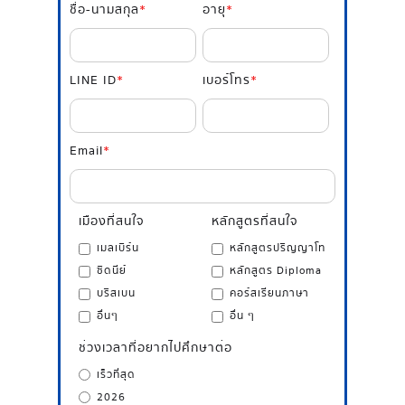
ชื่อ-นามสกุล
*
อายุ
*
LINE ID
*
เบอร์โทร
*
Email
*
เมืองที่สนใจ
หลักสูตรที่สนใจ
เมลเบิร์น
หลักสูตรปริญญาโท
ซิดนีย์
หลักสูตร Diploma
บริสเบน
คอร์สเรียนภาษา
อื่นๆ
อื่น ๆ
ช่วงเวลาที่อยากไปศึกษาต่อ
เร็วที่สุด
2026