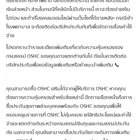
เรียกเก็บค่ารักษาพยาบาลกับบริษัทประกัน โดยที่เราไม่ต้องออก
เงินล่วงหน้า ส่วนในกรณีที่คลินิกไม่มีบริการนี้ เราจะต้องจ่ายเงิน
ไปก่อน และทำเรื่องเคลมออนไลน์ผ่านเว็บไซต์ได้ภายหลัง• กรณีเข้า
โรงพยาบาล จะต้องติดต่อบริษัทประกันทันทีเพื่อจัดการเรื่องค่าใช้
จ่าย
โปรดทราบว่ารายละเอียดเพิ่มเติมเกี่ยวกับความคุ้มครองของ
กรมธรรม์ OSHC ของคุณอาจแตกต่างกันไป ดังนั้นควรติดต่อ
บริษัทประกันเพื่อขอข้อมูลเพิ่มเติมหรือคำแนะนำเพิ่มเติม 📞
.
คุณสามารถซื้อ OSHC เสริมได้จากผู้ให้บริการ OSHC หากคุณ
ต้องการความคุ้มครองสําหรับสิ่งเหล่านี้ อีกทางเลือกหนึ่งคือการ
ซื้อประกันสุขภาพส่วนบุคคลพร้อมกับ OSHC ของคุณเพื่อให้
ครอบคลุมรายการที่ OSHC ไม่คุ้มครอง แต่สิทธิประโยชน์และค่าใช้
จ่ายจะแตกต่างกันระหว่างกรมธรรม์เงินทุนและกรมธรรม์ประกัน
ภัย นอกจากนี้ คุณยังสามารถซื้อประกันภัยการเดินทางเพิ่มเติม