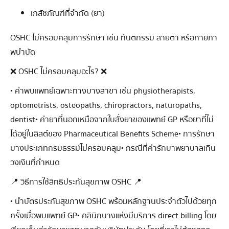
เภสัชภัณฑ์ที่จํากัด (ยา)
OSHC ไม่ครอบคลุมการรักษา เช่น ทันตกรรม สายตา หรือกายภา
พบําบัด
❌ OSHC ไม่ครอบคลุมอะไร? ❌
• ค่าพบแพทย์เฉพาะทางบางสาขา เช่น physiotherapists,
optometrists, osteopaths, chiropractors, naturopaths,
dentist• ค่ายาที่นอกเหนือจากใบสั่งยาของแพทย์ GP หรือยาที่ไม่
ได้อยู่ในลิสต์ของ Pharmaceutical Benefits Scheme• การรักษา
บางประเภทกรมธรรม์ไม่ครอบคลุม• กรณีที่ค่ารักษาพยาบาลเกิน
วงเงินที่กำหนด
📍 วิธีการใช้สิทธิประกันสุขภาพ OSHC 📍
• นำบัตรประกันสุขภาพ OSHC พร้อมหลักฐานประจำตัวไปด้วยทุก
ครั้งเมื่อพบแพทย์ GP• คลินิกบางแห่งมีบริการ direct billing โดย