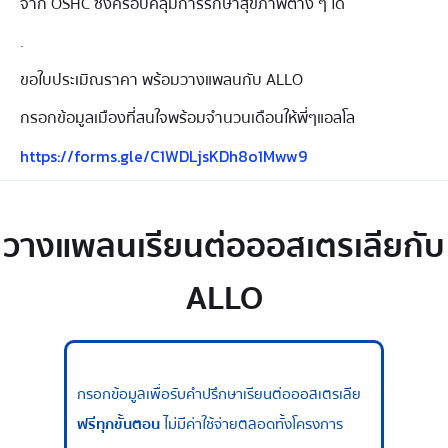
จาก OSHC ซึ่งครอบคลุมการรักษาสุขภาพต่าง ๆ ได้
.
ขอใบประเมิณราคา พร้อมวางแพลนกับ ALLO
กรอกข้อมูลเมืองที่สนใจพร้อมจำนวนเดือนให้พี่ๆแอลโล
https://forms.gle/C1WDLjsKDh8o1Mww9
วางแพลนเรียนต่อออสเตรเลียกับ
ALLO
กรอกข้อมูลเพื่อรับคำปรึกษาเรียนต่อออสเตรเลีย
ฟรีทุกขั้นตอน
ไม่มีค่าใช้จ่ายตลอดทั้งโครงการ