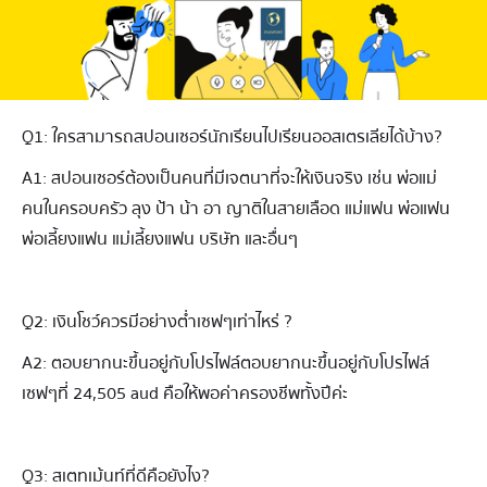
Q1: ใครสามารถสปอนเซอร์นักเรียนไปเรียนออสเตรเลียได้บ้าง?
A1: สปอนเซอร์ต้องเป็นคนที่มีเจตนาที่จะให้เงินจริง เช่น พ่อแม่
คนในครอบครัว ลุง ป้า น้า อา ญาติในสายเลือด แม่แฟน พ่อแฟน
พ่อเลี้ยงแฟน แม่เลี้ยงแฟน บริษัท และอื่นๆ
Q2: เงินโชว์ควรมีอย่างต่ำเซฟๆเท่าไหร่ ?
A2: ตอบยากนะขึ้นอยู่กับโปรไฟล์ตอบยากนะขึ้นอยู่กับโปรไฟล์
เซฟๆที่ 24,505 aud คือให้พอค่าครองชีพทั้งปีค่ะ
Q3: สเตทเม้นท์ที่ดีคือยังไง?