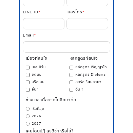
LINE ID
*
เบอร์โทร
*
Email
*
เมืองที่สนใจ
หลักสูตรที่สนใจ
เมลเบิร์น
หลักสูตรปริญญาโท
ซิดนีย์
หลักสูตร Diploma
บริสเบน
คอร์สเรียนภาษา
อื่นๆ
อื่น ๆ
ช่วงเวลาที่อยากไปศึกษาต่อ
เร็วที่สุด
2026
2027
เคยโดนปฏิเสธวีซ่าหรือไม่?