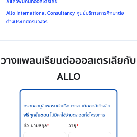
#แล้วพบกันที่ออสเตรเลีย
Allo International Consultancy ศูนย์บริการการศึกษาต่อ
ต่างประเทศครบวงจร
วางแพลนเรียนต่อออสเตรเลียกับ
ALLO
กรอกข้อมูลเพื่อรับคำปรึกษาเรียนต่อออสเตรเลีย
ฟรีทุกขั้นตอน
ไม่มีค่าใช้จ่ายตลอดทั้งโครงการ
ชื่อ-นามสกุล
*
อายุ
*