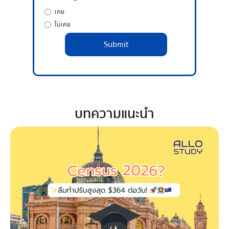
เคย
ไม่เคย
บทความแนะนำ