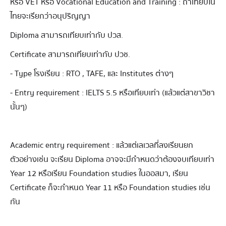
หรือ VET หรือ Vocational Education and Training : ถ้าเทียบใน
ไทยจะเรียกว่าอนุปริญญา
Diploma สามารถเทียบเท่ากับ ปวส.
Certificate สามารถเทียบเท่ากับ ปวช.
- Type โรงเรียน : RTO , TAFE, และ Institutes ต่างๆ
- Entry requirement : IELTS 5.5 หรือเทียบเท่า (แล้วแต่สาขาวิชา
นั้นๆ)
Academic entry requirement : แล้วแต่เลเวลที่ลงเรียนยก
ตัวอย่างเช่น จะเรียน Diploma อาจจะมีกำหนดว่าต้องจบเทียบเท่า
Year 12 หรือเรียน Foundation studies ในออสมา, เรียน
Certificate ก็จะกำหนด Year 11 หรือ Foundation studies เช่น
กัน