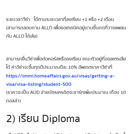
ระยะเวลาวีซ่า : ได้ตามระยะเวลาที่ลงเรียน +1 หรือ +2 เดือน
(สามารถสอบถาม ALLO เพื่อขอเทคนิคอยู่นานขึ้นกดที่วางแพลน
กับ ALLO ได้เล้ย)
สามารถยื่นวีซ่าเพื่อต่อคอร์สหรือลงเรียน ขณะตัวอยู่ที่ออสเตรเลีย
ได้ ค่าวีซ่าจะขึ้นทุกปีประมาณปีละ 10% อัพเดตราคาวีซ่าที่:
https://immi.homeaffairs.gov.au/visas/getting-a-
visa/visa-listing/student-500
(ราคาจะเป็น AUD จ่ายบัตรเครดิตจะชาร์ทเพิ่มประมาณ เกือบ 10
ดอลล่า)
2) เรียน Diploma