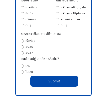
เมืองที่สนใจ
หลักสูตรที่สนใจ
เมลเบิร์น
หลักสูตรปริญญาโท
ซิดนีย์
หลักสูตร Diploma
บริสเบน
คอร์สเรียนภาษา
อื่นๆ
อื่น ๆ
ช่วงเวลาที่อยากไปศึกษาต่อ
เร็วที่สุด
2026
2027
เคยโดนปฏิเสธวีซ่าหรือไม่?
เคย
ไม่เคย