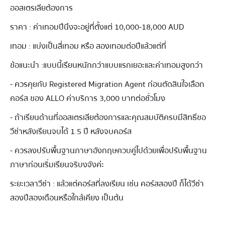
ออสเตรเลียต้องการ
ราคา : ค่าเทอมปีนึงจะอยู่ที่ตั้งแต่ 10,000-18,000 AUD
เทอม : แบ่งเป็นสี่เทอม หรือ สองเทอมต่อปีแล้วแต่ที่
ข้อแนะนำ : แบบนี้เรียนหนักกว่าแบบแรกเยอะและค่าเทอมสูงกว่า
- ควรคุยกับ Registered Migration Agent ก่อนตัดสินใจเลือก
คอร์ส ของ ALLO ค่าบริการ 3,000 บาทต่อชั่วโมง
- ถ้าเรียนด้านที่ออสเตรเลียต้องการและคุณสมบัติครบมีสิทธิ์ขอ
วีซ่าหลังเรียนจบได้ 1.5 ปี หลังจบคอร์ส
- ควรลงปรับพื้นฐานภาษาอังกฤษควบคู่ไปด้วยเพื่อปรับพื้นฐาน
ภาษาก่อนเริ่มเรียนจริบงจังค่ะ
ระยะเวลาวีซ่า : แล้วแต่คอร์สที่ลงเรียน เช่น คอร์สสองปี ก็ได้วีซ่า
สองปีสองเดือนหรือใกล้เคียง เป็นต้น