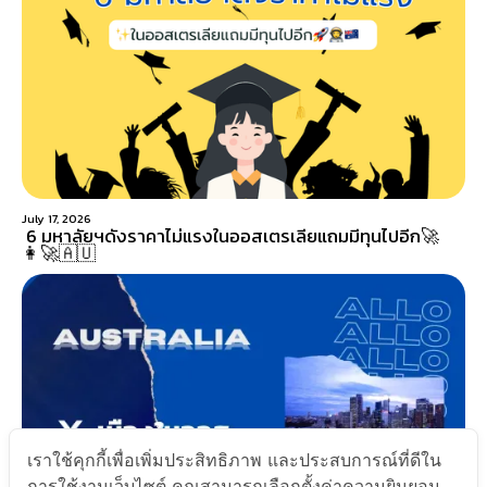
July 17, 2026
6 มหาลัยฯดังราคาไม่แรงในออสเตรเลียแถมมีทุนไปอีก🚀
👩‍🚀🇦🇺
เราใช้คุกกี้เพื่อเพิ่มประสิทธิภาพ และประสบการณ์ที่ดีใน
การใช้งานเว็บไซต์ คุณสามารถเลือกตั้งค่าความยินยอม