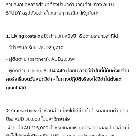
รายละเอยดหลายส่วนที่ต้องนำมาคำนวณด้วย ทาง
ALLO
STUDY
สรุปตัวอย่างในหลายๆ กรณีมาให้ดูกันค่ะ
1.
Living costs ต่อปี
: คำนวณหนึ่งปี หรือตามระยะเวลาที่ได้
- วีซ่า**นักเรียน: AUD29,710
- ผู้ติดตาม (partners): AUD10,394
- ผู้ติดตาม (child): AUD4,449 ต่อคน
อายุวีซ่าในที่นี้นับตั้งแต่วัน
คอร์สเริ่มจนวันหมดวีซ่า - ในทางปฎิบัติจริงจะใช้วีซ่าได้ตั้งแต่
grant เลย
2. Course fees
: ค่าเรียนส่วนที่ยังไม่ได้จ่ายในปีแรกสมมติค่าเทอม
ปีละ AUD 30,000 ในมหาวิทยาลัย
-จ่ายแล้ว AUD15,000 สำหรับเทอมแรก คอร์สยาวสองปี นำส่วนที่