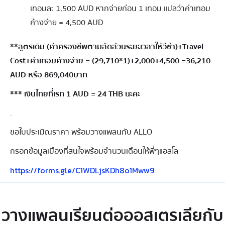
เทอมละ 1,500 AUD หากจ่ายก่อน 1 เทอม แปลว่าค่าเทอม
ค้างจ่าย = 4,500 AUD
**สูตรเดิม (ค่าครองชีพตามสัดส่วนระยะเวลาให้วีซ่า)+Travel
Cost+ค่าเทอมค้างจ่าย = (29,710*1)+2,000+4,500 =36,210
AUD หรือ 869,040บาท
*** เงินไทยที่เรท 1 AUD = 24 THB นะคะ
.
ขอใบประเมิณราคา พร้อมวางแพลนกับ ALLO
กรอกข้อมูลเมืองที่สนใจพร้อมจำนวนเดือนให้พี่ๆแอลโล
https://forms.gle/C1WDLjsKDh8o1Mww9
วางแพลนเรียนต่อออสเตรเลียกับ