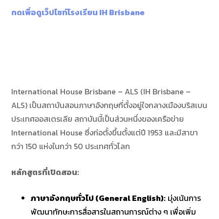
กดเพื่อดูเว็ปไซท์โรงเรียน IH Brisbane
International House Brisbane – ALS (IH Brisbane –
ALS) เป็นสถาบันสอนภาษาอังกฤษที่ตั้งอยู่ใจกลางเมืองบริสเบน
ประเทศออสเตรเลีย สถาบันนี้เป็นส่วนหนึ่งของเครือข่าย
International House ซึ่งก่อตั้งขึ้นตั้งแต่ปี 1953 และมีสาขา
กว่า 150 แห่งในกว่า 50 ประเทศทั่วโลก
หลักสูตรที่เปิดสอน:
ภาษาอังกฤษทั่วไป (General English):
มุ่งเน้นการ
พัฒนาทักษะการสื่อสารในสถานการณ์ต่าง ๆ เพื่อเพิ่ม