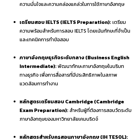
ความมั่นใจและความคล่องแคล่วในการใช้ภาษาอังกฤษ
เตรียมสอบ IELTS (IELTS Preparation):
เตรียม
ความพร้อมสำหรับการสอบ IELTS โดยเน้นทักษะที่จำเป็น
และเทคนิคการทำข้อสอบ
ภาษาอังกฤษธุรกิจระดับกลาง (Business English
Intermediate):
พัฒนาทักษะภาษาอังกฤษในบริบท
ทางธุรกิจ เพื่อการสื่อสารที่มีประสิทธิภาพในสภาพ
แวดล้อมการทำงาน
หลักสูตรเตรียมสอบ Cambridge (Cambridge
Exam Preparation):
สำหรับผู้ที่ต้องการสอบวัดระดับ
ภาษาอังกฤษของมหาวิทยาลัยเคมบริดจ์
หลักสูตรสำหรับครูสอนภาษาอังกฤษ (IH TESOL):