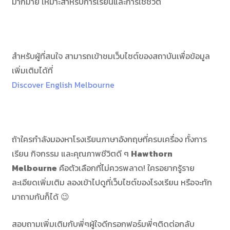
มากมาย เหมาะสำหรับการเรียนและการใช้ชีวิต​
สำหรับผู้ที่สนใจ สามารถเข้าชมเว็บไซต์ของสถาบันเพื่อข้อมูล
เพิ่มเติมได้ที่
Discover English Melbourne
ถ้าใครกำลังมองหาโรงเรียนภาษาอังกฤษที่ครบเครื่อง ทั้งการ
เรียน กิจกรรม และคุณภาพชีวิตดี ๆ
Hawthorn
Melbourne
คือตัวเลือกที่ไม่ควรพลาด! ใครอยากรู้ราย
ละเอียดเพิ่มเติม ลองเข้าไปดูที่เว็บไซต์ของโรงเรียน หรือจะทัก
มาถามกันก็ได้ 😉
สอบถามเพิ่มเติมกับพี่ๆผู้ใจดีกรอกฟอร์มพี่ๆติดต่อกลับ