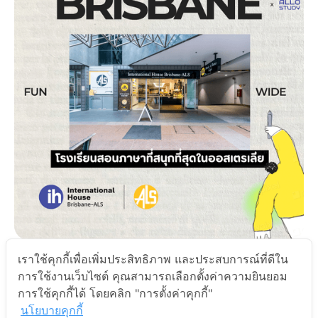
April 29, 2025
เราใช้คุกกี้เพื่อเพิ่มประสิทธิภาพ และประสบการณ์ที่ดีใน
โรงเรียน International House Brisbane
การใช้งานเว็บไซต์ คุณสามารถเลือกตั้งค่าความยินยอม
การใช้คุกกี้ได้ โดยคลิก "การตั้งค่าคุกกี้"
นโยบายคุกกี้
Next