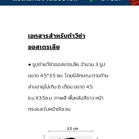
เอกสารสำหรับทำวีซ่า
ออสเตรเลีย
● รูปถ่ายวีซ่าออสเตรเลีย จำนวน 3 รูป
ขนาด 4.5*3.5 ซม. โดยมีลักษณะตามด้าน
ล่างอายุไม่เกิน 6 เดือน ขนาด 4.5
ซ.ม.X3.5ซ.ม. ภาพสี พื้นหลังสีขาว หน้า
ตรงและใบหน้าชัดเจน