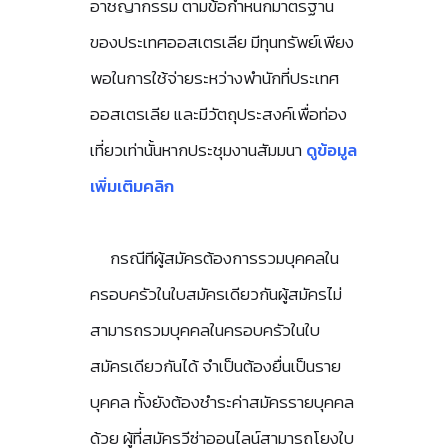
อาชญากรรม ตามข้อกำหนกมาตรฐาน
ของประเทศออสเตรเลีย มีทุนทรัพย์เพียง
พอในการใช้จ่ายระหว่างพำนักที่ประเทศ
ออสเตรเลีย และมีวัตถุประสงค์เพื่อท่อง
เที่ยวเท่านั้นหากประชุมงานสัมมนา
ดูข้อมูล
เพิ่มเติมคลิก
กรณีทีผู้สมัครต้องการรวมบุคคลใน
ครอบครัวในใบสมัครเดียวกันผู้สมัครไม่
สามารถรวมบุคคลในครอบครัวในใบ
สมัครเดียวกันได้ จำเป็นต้องยื่นเป็นราย
บุคคล ทั้งยังต้องชำระค่าสมัครรายบุคคล
ด้วย ผู้ที่สมัครวีซ่าออนไลน์สามารถโยงใบ