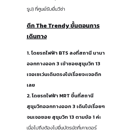
รูป) ที่ศูนย์รับยื่นวีซ่า
ตึก The Trendy ขั้นตอนการ
เดินทาง
1. โดยรถไฟฟ้า BTS ลงที่สถานี นานา
ออกทางออก 3 เข้าซอยสุขุมวิท 13
เจอเซเว่นเดินตรงไปเรื่อยจะเจอตึก
เลย
2. โดยรถไฟฟ้า MRT ขึ้นที่สถานี
สุขุมวิทออกทางออก 3 เดินไปเรื่อยๆ
จนเจอซอย สุขุมวิท 13 ตามข้อ 1 ค่ะ
เมื่อไปถึงต้องไปยื่นบัตรนัดที่เคาเตอร์