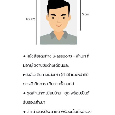
● หนังสือเดินทาง (Passport) + สำเนา ที่
มีอายุใช้งานขั้นต่า6เดือนและ
หนังสือเดินทางเล่มเก่า (ถ้ามี) และหน้าที่มี
การบันทึกการ เดินทางทั้งหมด 1
● ชุดสำเนาทะเบียนบ้าน 1 ชุด พร้อมเซ็นต์
รับรองสำเนา
● สำเนาบัตรประชาชน พร้อมเซ็นต์รับรอง