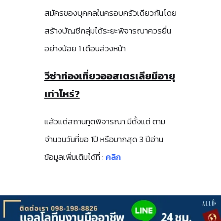
สมัครของบุคคลในครอบครัวเดียวกันโดย
สร้างบัญชีกลุ่มได้ระยะพิจารณาควรยื่น
อย่างน้อย 1 เดือนล่วงหน้า
วีซ่าท่องเที่ยวออสเตรเลียมีอายุ
เท่าไหร่?
แล้วแต่สถานทูตพิจารณา มีตั้งแต่ ตาม
จำนวนวันที่ขอ 1ปี หรือมากสุด 3 ปีอ่าน
ข้อมูลเพิ่มเติมได้ที่ :
คลิก