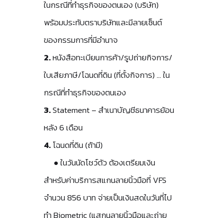
ในกรณีที่ทำธุรกิจของตนเอง (บริษัท)
พร้อมประทับตราบริษัทและมีลายเซ็นต์
ของกรรมการที่มีอำนาจ
2.
หนังสือทะเบียนการค้า/รูปถ่ายกิจการ/
ใบเสียภาษี/โฉนดที่ดิน (ที่ตั้งกิจการ) … ใน
กรณีที่ทำธุรกิจของตนเอง
3.
Statement – สำเนาบัญชีธนาคารย้อน
หลัง 6 เดือน
4.
โฉนดที่ดิน (ถ้ามี)
● ในวันนัดโชว์ตัว ต้องเตรียมเงิน
สำหรับค่าบริการสแกนลายนิ้วมือที่ VFS
จำนวน 856 บาท จ่ายเป็นเงินสดในวันที่ไป
ทำ Biometric (แสกนลายนิ้วมือและถ่าย